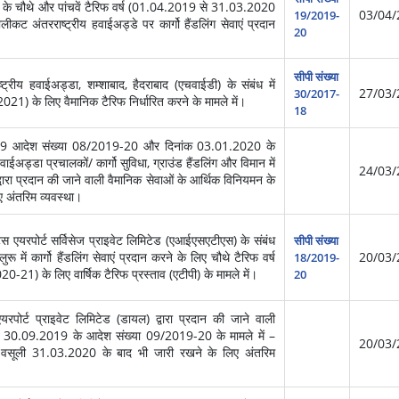
े चौथे और पांचवें टैरिफ वर्ष (01.04.2019 से 31.03.2020
03/04/
19/2019-
ंतरराष्‍ट्रीय हवाईअड्डे पर कार्गो हैंडलिंग सेवाएं प्रदान
20
सीपी संख्या
्रीय हवाईअड्डा, शम्शाबाद, हैदराबाद (एचवाईडी) के संबंध में
27/03/
30/2017-
1) के लिए वैमानिक टैरिफ निर्धारित करने के मामले में।
18
19 आदेश संख्या 08/2019-20 और दिनांक 03.01.2020 के
ड्डा प्रचालकों/ कार्गो सुविधा, ग्राउंड हैंडलिंग और विमान में
24/03/
 द्वारा प्रदान की जाने वाली वैमानिक सेवाओं के आर्थिक विनियमन के
िए अंतरिम व्यवस्था।
स एयरपोर्ट सर्विसेज प्राइवेट लिमिटेड (एआईएसएटीएस) के संबंध
सीपी संख्या
लुरू में कार्गो हैंडलिंग सेवाएं प्रदान करने के लिए चौथे टैरिफ वर्ष
20/03/
18/2019-
020-21) के लिए वार्षिक टैरिफ प्रस्ताव (एटीपी) के मामले में।
20
पोर्ट प्राइवेट लिमिटेड (डायल) द्वारा प्रदान की जाने वाली
ांक 30.09.2019 के आदेश संख्या 09/2019-20 के मामले में –
20/03/
ी वसूली 31.03.2020 के बाद भी जारी रखने के लिए अंतरिम