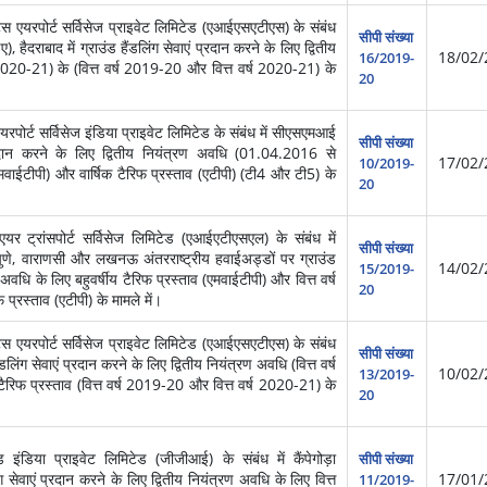
स एयरपोर्ट सर्विसेज प्राइवेट लिमिटेड (एआईएसएटीएस) के संबंध
सीपी संख्या
 हैदराबाद में ग्राउंड हैंडलिंग सेवाएं प्रदान करने के लिए द्वितीय
18/02/
16/2019-
ष 2020-21) के (वित्त वर्ष 2019-20 और वित्त वर्ष 2020-21) के
20
पोर्ट सर्विसेज इंडिया प्राइवेट लिमिटेड के संबंध में सीएसएमआई
सीपी संख्या
ं प्रदान करने के लिए द्वितीय नियंत्रण अवधि (01.04.2016 से
17/02/
10/2019-
मवाईटीपी) और वार्षिक टैरिफ प्रस्ताव (एटीपी) (टी4 और टी5) के
20
र ट्रांसपोर्ट सर्विसेज लिमिटेड (एआईएटीएसएल) के संबंध में
सीपी संख्या
 पुणे, वाराणसी और लखनऊ अंतरराष्ट्रीय हवाईअड्डों पर ग्राउंड
14/02/
15/2019-
ण अवधि के लिए बहुवर्षीय टैरिफ प्रस्ताव (एमवाईटीपी) और वित्त वर्ष
20
्रस्ताव (एटीपी) के मामले में।
स एयरपोर्ट सर्विसेज प्राइवेट लिमिटेड (एआईएसएटीएस) के संबंध
सीपी संख्या
ैंडलिंग सेवाएं प्रदान करने के लिए द्वितीय नियंत्रण अवधि (वित्त वर्ष
10/02/
13/2019-
ैरिफ प्रस्ताव (वित्त वर्ष 2019-20 और वित्त वर्ष 2020-21) के
20
 इंडिया प्राइवेट लिमिटेड (जीजीआई) के संबंध में कैंपेगोड़ा
सीपी संख्या
िंग सेवाएं प्रदान करने के लिए द्वितीय नियंत्रण अवधि के लिए वित्त
17/01/
11/2019-