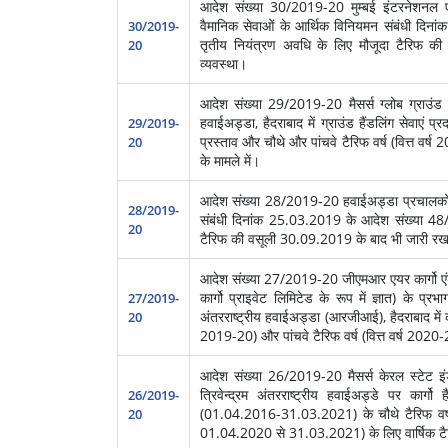
आदेश संख्‍या 30/2019-20 मुम्बई इंटरनेशनल एयर
वैमानिक सेवाओं के आर्थिक विनियमन संबंधी दिन
30/2019-
तृतीय नियंत्रण अवधि के लिए मौजूदा टैरिफ क
20
व्यवस्था।
आदेश संख्‍या 29/2019-20 मैसर्स ग्लोब ग्राउंड इं
हवाईअड्डा, हैदराबाद में ग्राउंड हैंडलिंग सेवाएं प
29/2019-
प्रस्ताव और चौथे और पांचवे टैरिफ वर्ष (वित्त वर्
20
के मामले में।
आदेश संख्‍या 28/2019-20 हवाईअड्डा प्रचालकों द
28/2019-
संबंधी दिनांक 25.03.2019 के आदेश संख्या 48/
20
टैरिफ की वसूली 30.09.2019 के बाद भी जारी रखन
आदेश संख्‍या 27/2019-20 जीएमआर एयर कार्गो एंड एय
कार्गो प्राइवेट लिमिटेड के रूप में ज्ञात) के प्र
27/2019-
अंतरराष्ट्रीय हवाईअड्डा (आरजीआई), हैदराबाद में कार्
20
2019-20) और पांचवे टैरिफ वर्ष (वित्त वर्ष 2020-21
आदेश संख्‍या 26/2019-20 मैसर्स केरल स्टेट इं
त्रिवेन्द्रम अंतरराष्ट्रीय हवाईअड्डे पर कार्ग
26/2019-
(01.04.2016-31.03.2021) के चौथे टैरिफ वर
20
01.04.2020 से 31.03.2021) के लिए वार्षिक टैरिफ