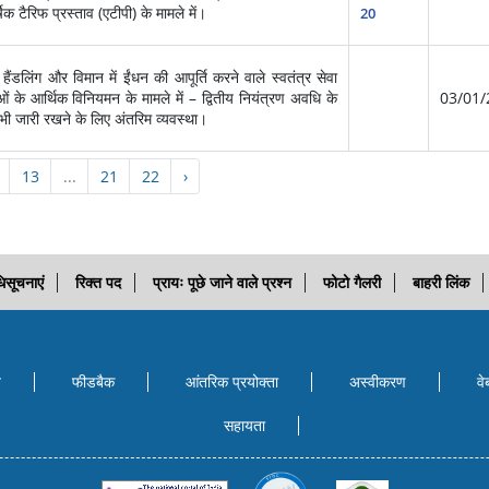
क टैरिफ प्रस्ताव (एटीपी) के मामले में।
20
ैंडलिंग और विमान में ईंधन की आपूर्ति करने वाले स्वतंत्र सेवा
ाओं के आर्थिक विनियमन के मामले में – द्वितीय नियंत्रण अवधि के
03/01/
ी जारी रखने के लिए अंतरिम व्यवस्था।
13
...
21
22
›
िसूचनाएं
रिक्त पद
प्रायः पूछे जाने वाले प्रश्न
फोटो गैलरी
बाहरी लिंक
ि
फीडबैक
आंतरिक प्रयोक्‍ता
अस्वीकरण
वे
सहायता