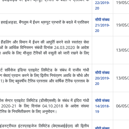
19/05/
22/2019-
20
सीपी संख्या
वाईअड्डा, बैंगलुरू में ईंधन थ्रुपूट प्रभारों के बदले में प्रतिकर
19/05/
21/2019-
20
ैंडलिंग और विमान में ईंधन की आपूर्ति करने वाले स्वतंत्र सेवा
सेवाओं के आर्थिक विनियमन संबंधी दिनांक 24.03.2020 के आदेश
13/05/
ण अवधि के लिए मौजूदा टैरिफों की वसूली को जारी रखने के लिए
 सर्विसेज इंडिया प्राइवेट लिमिटेड के संबंध में राजीव गांधी
सीपी संख्या
लिंग सेवाएं प्रदान करने के लिए द्वितीय नियंत्रण अवधि के चौथे और
13/05/
20/2019-
) के लिए बहुवर्षीय टैरिफ प्रस्ताव और वार्षिक टैरिफ प्रस्ताव के
20
िस सेन्टर प्राइवेट लिमिटेड (डीसीएससी) के संबंध में इंदिरा गांधी
सीपी संख्या
त वर्ष 2020-21 के लिए दिनांक 04.10.2018 के आदेश संख्या
06/05/
14/2018-
त टैरिफ के नियमितीकरण के लिए अनुमोदन।
19
इंडस्ट्रीयल इंटरप्राइजेज लिमिटेड (केएसआईईएल) की द्वितीय
सीपी संख्या