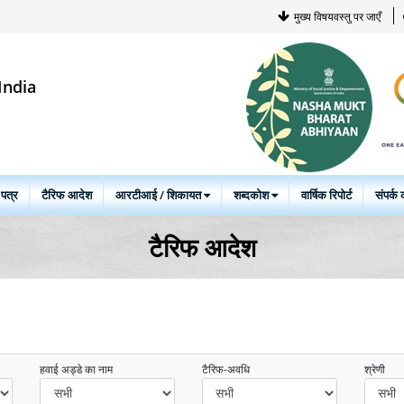
मुख्य विषयवस्तु पर जाएँ
India
 पत्र
टैरिफ आदेश
आरटीआई / शिकायत
शब्दकोश
वार्षिक रिपोर्ट
संपर्क क
टैरिफ आदेश
हवाई अड्डे का नाम
टैरिफ-अवधि
श्रेणी