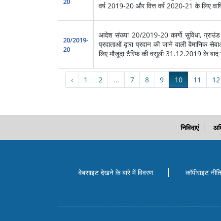
20
वर्ष 2019-20 और वित्त वर्ष 2020-21 के लिए वार्षि
आदेश संख्‍या 20/2019-20 कार्गो सुविधा, ग्राउंड ह
20/2019-
प्रदाताओं द्वारा प्रदान की जाने वाली वैमानिक सेव
20
लिए मौजूदा टैरिफ की वसूली 31.12.2019 के बाद भ
‹
1
2
...
7
8
9
10
11
12
निविदाएं
अध
वेबसाइट देखने के बारे में विवरण
कॉपीराइट नीत