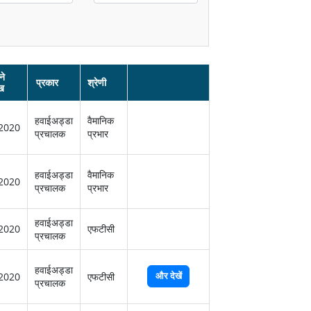
ने
प्रकार
श्रेणी
ख
हवाईअड्डा
वैमानिक
2020
प्रचालक
प्रभार
हवाईअड्डा
वैमानिक
2020
प्रचालक
प्रभार
हवाईअड्डा
2020
एफटीसी
प्रचालक
हवाईअड्डा
और देखें
2020
एफटीसी
प्रचालक