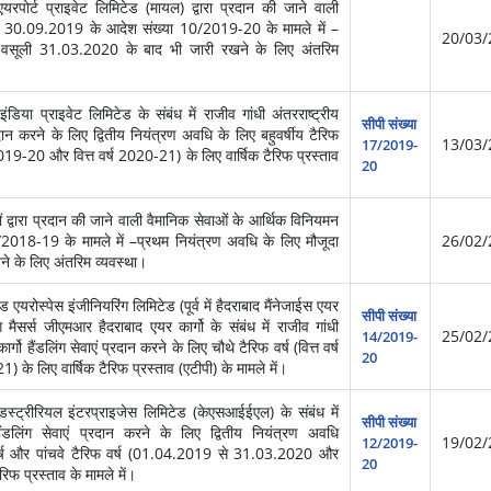
पोर्ट प्राइवेट लिमिटेड (मायल) द्वारा प्रदान की जाने वाली
ांक 30.09.2019 के आदेश संख्या 10/2019-20 के मामले में –
20/03/
ी वसूली 31.03.2020 के बाद भी जारी रखने के लिए अंतरिम
डिया प्राइवेट लिमिटेड के संबंध में राजीव गांधी अंतरराष्ट्रीय
सीपी संख्या
्रदान करने के लिए द्वितीय नियंत्रण अवधि के लिए बहुवर्षीय टैरिफ
13/03/
17/2019-
ष 2019-20 और वित्त वर्ष 2020-21) के लिए वार्षिक टैरिफ प्रस्ताव
20
्वारा प्रदान की जाने वाली वैमानिक सेवाओं के आर्थिक विनियमन
2018-19 के मामले में –प्रथम नियंत्रण अवधि के लिए मौजूदा
26/02/
े के लिए अंतरिम व्यवस्था।
रोस्पेस इंजीनियरिंग लिमिटेड (पूर्व में हैदराबाद मैंनेजाईस एयर
सीपी संख्या
भाग मैसर्स जीएमआर हैदराबाद एयर कार्गो के संबंध में राजीव गांधी
25/02/
14/2019-
गो हैंडलिंग सेवाएं प्रदान करने के लिए चौथे टैरिफ वर्ष (वित्त वर्ष
20
) के लिए वार्षिक टैरिफ प्रस्ताव (एटीपी) के मामले में।
डस्ट्रीरियल इंटरप्राइजेस लिमिटेड (केएसआईईएल) के संबंध में
सीपी संख्या
ो हैंडलिंग सेवाएं प्रदान करने के लिए द्वितीय नियंत्रण अवधि
19/02/
12/2019-
्ष और पांचवे टैरिफ वर्ष (01.04.2019 से 31.03.2020 और
20
 प्रस्ताव के मामले में।