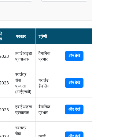
ने
प्रकार
श्रेणी
ख
हवाईअड्डा
वैमानिक
और देखें
2023
प्रचालक
प्रभार
स्‍वतंत्र
सेवा
ग्राउंड
2023
और देखें
प्रदाता
हैंडलिंग
(आईएसपी)
हवाईअड्डा
वैमानिक
और देखें
2023
प्रचालक
प्रभार
स्‍वतंत्र
सेवा
2023
कार्गो
और देखें