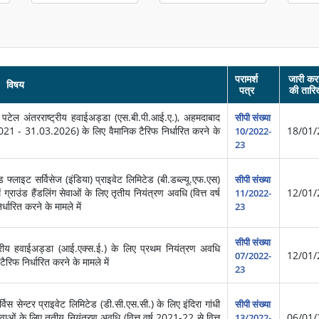
परामर्श
जारी कर
विषय
पत्र
की तारि
ेल अंतरराष्ट्रीय हवाईअड्डा (एस.बी.पी.आई.ए.), अहमदाबाद
सीपी संख्या
021 - 31.03.2026) के लिए वैमानिक टैरिफ निर्धारित करने के
18/01/
10/2022-
23
 फ्लाइट सर्विसेज (इंडिया) प्राइवेट लिमिटेड (बी.डब्ल्यू.एफ.एस)
सीपी संख्या
ग्राउंड हैंडलिंग सेवाओं के लिए तृतीय नियंत्रण अवधि (वित्त वर्ष
12/01/
11/2022-
धारित करने के मामले में
23
सीपी संख्या
्रीय हवाईअड्डा (आई.एक्स.ई.) के लिए प्रथम नियंत्रण अवधि
12/01/
07/2022-
फ निर्धारित करने के मामले में
23
विस सेन्टर प्राइवेट लिमिटेड (डी.सी.एस.सी.) के लिए इंदिरा गांधी
सीपी संख्या
ग सेवाओं के लिए तृतीय नियंत्रण अवधि (वित्त वर्ष 2021-22 से वित्त
06/01/
13/2022-