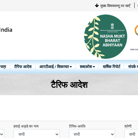
मुख्य विषयवस्तु पर जाएँ
India
 पत्र
टैरिफ आदेश
आरटीआई / शिकायत
शब्दकोश
वार्षिक रिपोर्ट
संपर्क क
टैरिफ आदेश
हवाई अड्डे का नाम
टैरिफ-अवधि
श्रेणी