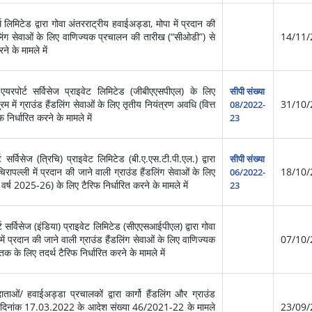
िटेड द्वारा गोवा अंतरराट्रीय हवाईअड्डा, मोपा में प्रदान की
ंडलिंग सेवाओं के लिए वाणिज्‍यक प्रचालन की तारीख (“सीओडी”) से
14/11/
 के मामले में
पोर्ट सर्विसेज प्राइवेट लिमिटेड (जीबीएएसपीएल) के लिए
सीपी संख्या
म में ग्राउंड हैंडलिंग सेवाओं के लिए तृतीय नियंत्रण अवधि (वित्त
31/10/
08/2022-
निर्धारित करने के मामले में
23
र्विसेज (त्रिचि) प्राइवेट लिमिटेड (बी.ए.एस.टी.पी.एल.) द्वारा
सीपी संख्या
रापल्ली में प्रदान की जाने वाली ग्राउंड हैंडलिंग सेवाओं के लिए
18/10/
06/2022-
वर्ष 2025-26) के लिए टैरिफ निर्धारित करने के मामले में
23
 सर्विसेज (इंडिया) प्राइवेट लिमिटेड (सीएएसआईपीएल) द्वारा गोवा
 प्रदान की जाने वाली ग्राउंड हैंडलिंग सेवाओं के लिए वाणिज्‍यक
07/10/
े लिए तदर्थ टैरिफ निर्धारित करने के मामले में
ाओं/ हवाईअड्डा प्रचालकों द्वारा कार्गो हैंडलिंग और ग्राउंड
बंधी दिनांक 17.03.2022 के आदेश संख्या 46/2021-22 के मामले
23/09/