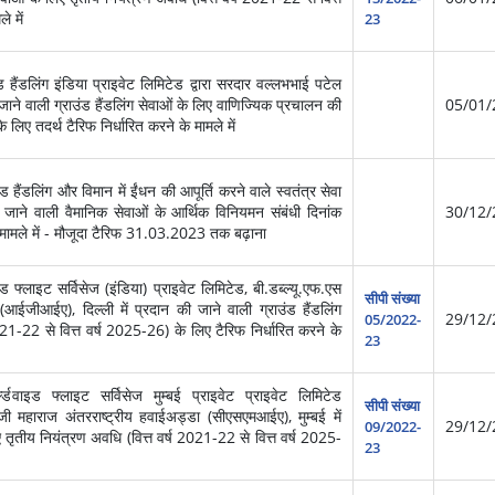
े में
23
हैंडलिंग इंडिया प्राइवेट लिमिटेड द्वारा सरदार वल्लभभाई पटेल
जाने वाली ग्राउंड हैंडलिंग सेवाओं के लिए वाणिज्यिक प्रचालन की
05/01/
 तदर्थ टैरिफ निर्धारित करने के मामले में
 हैंडलिंग और विमान में ईंधन की आपूर्ति करने वाले स्वतंत्र सेवा
ी जाने वाली वैमानिक सेवाओं के आर्थिक विनियमन संबंधी दिनांक
30/12/
ले में - मौजूदा टैरिफ 31.03.2023 तक बढ़ाना
 फ्लाइट सर्विसेज (इंडिया) प्राइवेट लिमिटेड, बी.डब्ल्यू.एफ.एस
सीपी संख्या
ा (आईजीआईए), दिल्ली में प्रदान की जाने वाली ग्राउंड हैंडलिंग
29/12/
05/2022-
021-22 से वित्त वर्ष 2025-26) के लिए टैरिफ निर्धारित करने के
23
डवाइड फ्लाइट सर्विसेज मुम्बई प्राइवेट प्राइवेट लिमिटेड
सीपी संख्या
वाजी महाराज अंतरराष्ट्रीय हवाईअड्डा (सीएसएमआईए), मुम्बई में
29/12/
09/2022-
िए तृतीय नियंत्रण अवधि (वित्त वर्ष 2021-22 से वित्त वर्ष 2025-
23