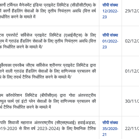
र्गो टर्मिनल मैनेजमेंट इंडिया प्राइवेट लिमिटेड (सीडीसीटीएम) के
सीपी संख्या
ें कार्गो हैंडलिंग सेवाओं के लिए तृतीय नियंत्रण अवधि (वित्त वर्ष
29/12/
12/2022-
धारित करने के मामले में
23
 एयरपोर्ट सर्विसेज प्राइवेट लिमिटेड (एआईसैट्स) के लिए
सीपी संख्या
म में ग्राउंड हैंडलिंग सेवाओं के लिए तृतीय नियंत्रण अवधि (वित्त
02/12/
01/2022-
निर्धारित करने के मामले में/
23
ेत्वका एयरकैब जीएच सर्विसेज श्रीनगर प्राइवेट लिमिटेड द्वारा
ाने वाली ग्राउंड हैंडलिंग सेवाओं के लिए वाणिज्यक प्रचालन की
01/12/
िए तदर्थ टैरिफ निर्धारित करने के मामले में/
कॉरपोरेशन लिमिटेड (बीपीसीएल) द्वारा गोवा अंतरराट्रीय
्युल फार्म एवं इंटो प्लेन सेवाओं के लिए वाणिज्यक प्रचालन की
30/11/
रिफ निर्धारित करने के मामले में
पति शिवाजी महाराज अंतरराष्ट्रीय (सीएसएमआई) हवाईअड्डा,
सीपी संख्या
ष 2019-2020 से वित्त वर्ष 2023-2024) के लिए वैमानिक टैरिफ
22/11/
35/2020-
21