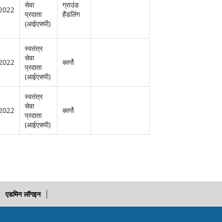
सेवा
ग्राउंड
2022
प्रदाता
हैंडलिंग
(आईएसपी)
स्‍वतंत्र
सेवा
2022
कार्गो
प्रदाता
(आईएसपी)
स्‍वतंत्र
सेवा
2022
कार्गो
प्रदाता
(आईएसपी)
एडमिन लॉगइन