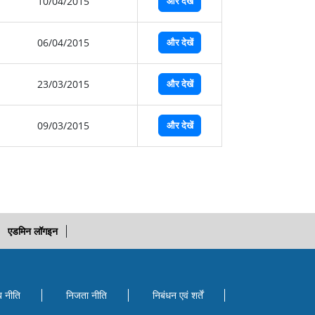
10/04/2015
और देखें
06/04/2015
और देखें
23/03/2015
और देखें
09/03/2015
और देखें
एडमिन लॉगइन
ब नीति
निजता नीति
निबंधन एवं शर्तें