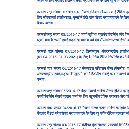
अवधि के लिए ग्राउंड हैंडलिंग सेवाएं प्रदान करने के लिए बहु वर्षीय टैरि
परामर्श पत्र संख्या 01/2017-18 मैसर्स इंडियन ऑयल स्काई टैंकिंग प्
लिए सीएसआई हवाईअड्डा, मुम्बई में इंटो प्लेन सेवाएं प्रदान करने के लिए ब
विचार करना ।
परामर्श पत्र संख्या 08/2016-17 कार्गो सुविधा, ग्राउंड हैंडलिंग और विमा
थ्रू’’ व्‍यय के रूप में हवाईअड्डा प्रचालक को देय रॉयल्‍टी/राजस्‍व हिस्‍
परामर्श पत्र संख्या 07/2016-17 त्रिवेन्‍द्रम अंतरराष्‍ट्रीय हवाई
(01.04.2016 -31.03.2021) के लिए वैमानिक टैरिफ निर्धारित करने के
परामर्श पत्र संख्या 06/2016-17 मैनजाइस एविएशन बोब्‍बा (बैंगलोर) प्रा
अंतरराष्‍ट्रीय हवाईअड्डा, बैंगलुरू में कार्गो हैंडलिंग सेवाएं प्रदान करने
करना।
परामर्श पत्र संख्या 05/2016-17 देहली कार्गो सर्विस सेन्‍टर इंडिया प्र
कार्गो हैंडलिंग सेवाएं प्रदान करने के लिए बहु वर्षीय टैरिफ प्रस्‍ताव और 
परामर्श पत्र संख्‍या 04/2016-17 मैसर्स भारत स्‍टार सर्विस प्राइवेट
बैंगलोर में इंटो प्‍लेन सेवाएं प्रदान करने के लिए बहु वर्षीय टैरिफ प्रस्‍
परामर्श पत्र संख्या 03/2016-17 चंडीगढ इंटरनेशनल एयरपोर्ट लिमिट