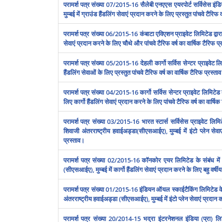
परामर्श पत्र संख्या 07/2015-16 सैलेबी एनएएस एयरपोर्ट सर्विसेस इंडिया
मुम्‍बई में ग्राउंड हैंडलिंग सेवाएं प्रदान करने के लिए प्रस्‍तुत पांचवे टैरिफ
परामर्श पत्र संख्या 06/2015-16 कंबाटा एविएशन प्राइवेट लिमिटेड द्वारा छत
सेवाएं प्रदान करने के लिए चौथे और पांचवे टैरिफ वर्ष का वार्षिक टैरिफ प
परामर्श पत्र संख्या 05/2015-16 देहली कार्गो सर्विस सेन्‍टर प्राइवेट 
हैंडलिंग सेवाओं के लिए प्रस्‍तुत पांचवे टैरिफ वर्ष का वार्षिक टैरिफ प्रस्‍ता
परामर्श पत्र संख्या 04/2015-16 कार्गो सर्विस सेन्‍टर प्राइवेट लिमिटेड क
लिए कार्गो हैंडलिंग सेवाएं प्रदान करने के लिए पांचवे टैरिफ वर्ष का वार्षि
परामर्श पत्र संख्या 03/2015-16 भारत स्‍टार्स सर्विसेस प्राइवेट लिमिट
शिवाजी अंतरराष्‍ट्रीय हवाईअड्डा(सीएसआईए), मुम्‍बई में इंटो प्‍लेन सेव
प्रस्‍ताव।
परामर्श पत्र संख्या 02/2015-16 कॉनकोर एयर लिमिटेड के संबंध में पा
(सीएसआईए), मुम्‍बई में कार्गो हैंडलिंग सेवाएं प्रदान करने के लिए बहु वर्ष
परामर्श पत्र संख्या 01/2015-16 इंडियन ऑयल स्‍काईटैकिंग लिमिटेड के स
अंतरराष्‍ट्रीय हवाईअड्डा (सीएसआईए), मुम्‍बई में इंटो प्‍लेन सेवाएं प्रदान
परामर्श पत्र संख्या 20/2014-15 भद्रा इं‍टरनेशनल इंडिया (प्रा) लिमि