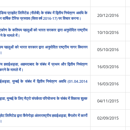
डिया प्राइवेट लिमिटेड (सैलेबी) के संबंध में द्वितीय नियंत्रण अवधि के
20/12/2016
व और वार्षिक टैरिफ प्रस्‍ताव (वित्‍त वर्ष 2016-17) पर विचार करना।
ष्टिकोण के कतिपय पहलूओं को भारत सरकार द्वारा अनुमोदित राष्‍ट्रीय
10/10/2016
े के मामले में।
पय पहलूओं को भारत सरकार द्वारा अनुमोदित राष्‍ट्रीय नागर विमानन
05/10/2016
ं।
ीय हवाईअड्डा, अहमदाबाद के संबंध में प्रथम और द्वितीय नियंत्रण
16/03/2016
रने के मामले में।
ईअड्डा, मुम्‍बई के संबंध में द्वितीय नियंत्रण अवधि (01.04.2014
16/03/2016
, मुम्‍बई के लिए मैट्रो संपर्कता परियोजना के संबंध में विकास शुल्‍क
04/11/2015
लिमिटेड द्वारा कैंपेगोड़ा अंतरराष्‍ट्रीय हवाईअड्डा, बैंगलोर में कार्गो
02/09/2015
व।