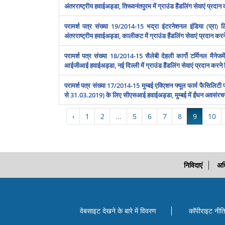
अंतरराष्‍ट्रीय हवाईअड्डा, तिरूवनंतपुरम में ग्राउंड हैंडलिंग सेवाएं प्रदान
परामर्श पत्र संख्या 19/2014-15 भद्रा इं‍टरनेशनल इंडिया (प्रा) ल
अंतरराष्‍ट्रीय हवाईअड्डा, कालीकट में ग्राउंड हैंडलिंग सेवाएं प्रदान करन
परामर्श पत्र संख्या 18/2014-15 सैलेबी देहली कार्गो टर्मिनल मैनेजमेंट
आईजीआई हवाईअड्डा, नई दिल्‍ली में ग्राउंड हैंडलिंग सेवाएं प्रदान करने लिए
परामर्श पत्र संख्या 17/2014-15 मुम्‍बई एविएशन फ्यूल फार्म फैसिलिटी प
से 31.03.2019) के लिए सीएसआई हवाईअड्डा, मुम्‍बई में ईंधन अवसंरचना प
‹
1
2
...
5
6
7
8
9
10
निविदाएं
अध
वेबसाइट देखने के बारे में विवरण
कॉपीराइट नीत