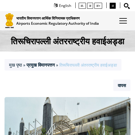
English
अ-
अ
अ+
अ
भारतीय विमानपत्तन आर्थिक विनियामक प्राधिकरण
Airports Economic Regulatory Authority of India
तिरूचिरापल्‍ली अंतरराष्‍ट्रीय हवाईअड्डा
मुख पृष्ठ
प्रमुख विमानपत्तन
»
»
तिरूचिरापल्‍ली अंतरराष्‍ट्रीय हवाईअड्डा
वापस