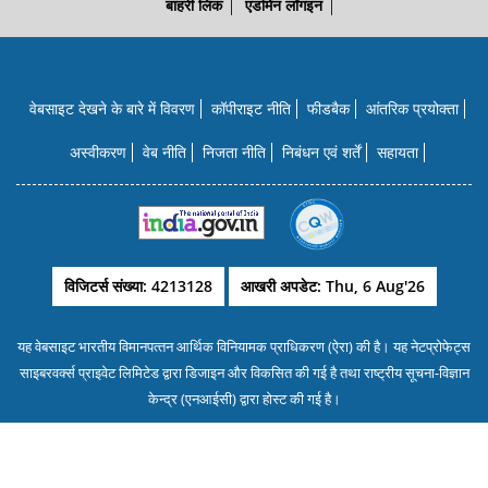
बाहरी लिंक
एडमिन लॉगइन
वेबसाइट देखने के बारे में विवरण
कॉपीराइट नीति
फीडबैक
आंतरिक प्रयोक्‍ता
अस्वीकरण
वेब नीति
निजता नीति
निबंधन एवं शर्तें
सहायता
विजिटर्स संख्या: 4213128
आखरी अपडेट: Thu, 6 Aug'26
यह वेबसाइट भारतीय विमानपत्‍तन आर्थिक विनियामक प्राधिकरण (ऐरा) की है। यह नेटप्रोफेट्स
साइबरवर्क्‍स प्राइवेट लिमिटेड द्वारा डिजाइन और विकसित की गई है तथा राष्‍ट्रीय सूचना-विज्ञान
केन्‍द्र (एनआईसी) द्वारा होस्‍ट की गई है।