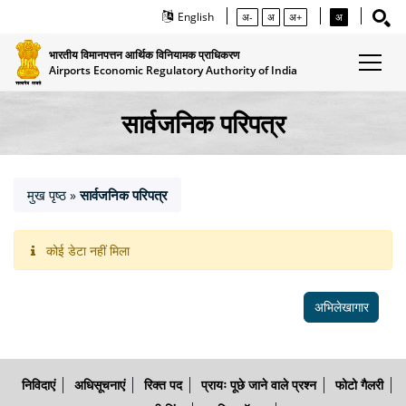
English
अ-
अ
अ+
अ
भारतीय विमानपत्तन आर्थिक विनियामक प्राधिकरण
Airports Economic Regulatory Authority of India
सार्वजनिक परिपत्र
मुख पृष्ठ
सार्वजनिक परिपत्र
»
कोई डेटा नहीं मिला
अभिलेखागार
निविदाएं
अधिसूचनाएं
रिक्त पद
प्रायः पूछे जाने वाले प्रश्न
फोटो गैलरी