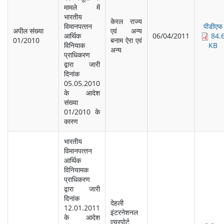
मामले में
भारतीय
केरल राज्‍य
विमानपत्‍तन
पीडीएफ
अपील संख्‍या
एवं अन्‍य
आर्थिक
06/04/2011
84.
01/2010
बनाम ऐरा एवं
विनियाक
KB
अन्‍य
प्राधिकरण
द्वारा जारी
दिनांक
05.05.2010
के आदेश
संख्‍या
01/2010 के
कारण
भारतीय
विमानपत्‍तन
आर्थिक
विनियामक
प्राधिकरण
द्वारा जारी
दिनांक
देहली
12.01.2011
इंटरनेशनल
के आदेश
एयरपोर्ट