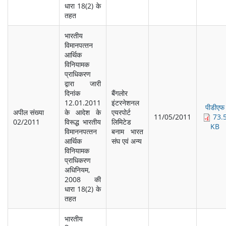
धारा 18(2) के
तहत
भारतीय
विमानपत्‍तन
आर्थिक
विनियामक
प्राधिकरण
द्वारा जारी
दिनांक
बैंगलोर
12.01.2011
इंटरनेशनल
पीडीएफ
अपील संख्‍या
के आदेश के
एयरपोर्ट
11/05/2011
73.
02/2011
विरूद्ध भारतीय
लिमिटेड
KB
विमाननपत्‍तन
बनाम भारत
आर्थिक
संघ एवं अन्‍य
विनियामक
प्राधिकरण
अधिनियम,
2008 की
धारा 18(2) के
तहत
भारतीय