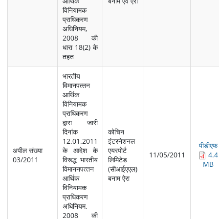
आर्थिक
बनाम एवं ऐरा
विनियामक
प्राधिकरण
अधिनियम,
2008 की
धारा 18(2) के
तहत
भारतीय
विमानपत्‍तन
आर्थिक
विनियामक
प्राधिकरण
द्वारा जारी
दिनांक
कोचिन
12.01.2011
इंटरनेशनल
पीडीएफ
अपील संख्‍या
के आदेश के
एयरपोर्ट
11/05/2011
4.4
03/2011
विरूद्ध भारतीय
लिमिटेड
MB
विमाननपत्‍तन
(सीआईएएल)
आर्थिक
बनाम ऐरा
विनियामक
प्राधिकरण
अधिनियम,
2008 की