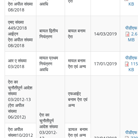
ऐरा
ऐरा अपील संख्‍या
अवधि
KB
08/2018
एमए संख्‍या
449/2018
पीडीएफ
बायल द्व‍ितीय
बायल बनाम
आईएन
14/03/2019
2.6
नियंत्रण
ऐरा
ऐरा अपील संख्‍या
MB
08/2018
मायल प्रथम
पीडीएफ
आर ए संख्‍या
मायल बनाम
नियंत्रण
17/01/2019
115
03/2018
ऐरा एवं अन्‍य
अवधि
KB
ऐरा का
चुनौतीपूर्ण आदेश
संख्‍या
एफआईए
03/2012-13
बनाम ऐरा एवं
(ऐरा अपील
अन्‍य
संख्‍या
ऐरा का
06/2012)
चुनौतीपूर्ण
आदेश संख्‍या
ऐरा अपील
डायल बनाम
03/2012-
पीडीएफ
संख्‍या10/2012
ऐरा एवं अन्‍य