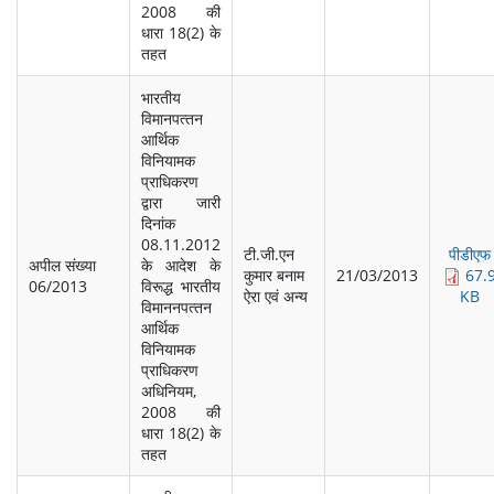
2008 की
धारा 18(2) के
तहत
भारतीय
विमानपत्‍तन
आर्थिक
विनियामक
प्राधिकरण
द्वारा जारी
दिनांक
08.11.2012
टी.जी.एन
पीडीएफ
अपील संख्‍या
के आदेश के
कुमार बनाम
21/03/2013
67.
06/2013
विरूद्ध भारतीय
ऐरा एवं अन्‍य
KB
विमाननपत्‍तन
आर्थिक
विनियामक
प्राधिकरण
अधिनियम,
2008 की
धारा 18(2) के
तहत