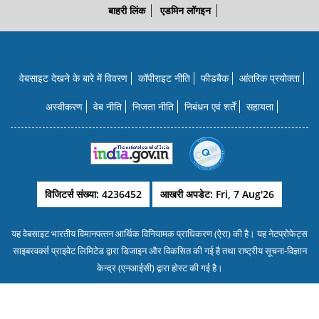
बाहरी लिंक
एडमिन लॉगइन
वेबसाइट देखने के बारे में विवरण
कॉपीराइट नीति
फीडबैक
आंतरिक प्रयोक्‍ता
अस्वीकरण
वेब नीति
निजता नीति
निबंधन एवं शर्तें
सहायता
विजिटर्स संख्या: 4236452
आखरी अपडेट: Fri, 7 Aug'26
यह वेबसाइट भारतीय विमानपत्‍तन आर्थिक विनियामक प्राधिकरण (ऐरा) की है। यह नेटप्रोफेट्स
साइबरवर्क्‍स प्राइवेट लिमिटेड द्वारा डिजाइन और विकसित की गई है तथा राष्‍ट्रीय सूचना-विज्ञान
केन्‍द्र (एनआईसी) द्वारा होस्‍ट की गई है।