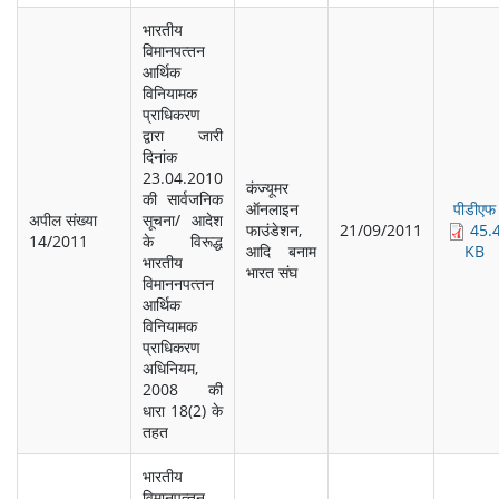
भारतीय
विमानपत्‍तन
आर्थिक
विनियामक
प्राधिकरण
द्वारा जारी
दिनांक
23.04.2010
कंज्‍यूमर
की सार्वजनिक
ऑनलाइन
पीडीएफ
अपील संख्‍या
सूचना/ आदेश
फाउंडेशन,
21/09/2011
45.
14/2011
के विरूद्ध
आदि बनाम
KB
भारतीय
भारत संघ
विमाननपत्‍तन
आर्थिक
विनियामक
प्राधिकरण
अधिनियम,
2008 की
धारा 18(2) के
तहत
भारतीय
विमानपत्‍तन