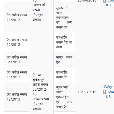
13
23/04/2018
739
(डायल की
KB
लुफथान्‍सा
प्रथम
जर्मन
नियंत्रण
ऐरा अपील संख्‍या
एयरलाइंस
अवधि)
11/2012
एवं अन्‍य
बनाम ऐरा
एफआईए
ऐरा अपील संख्‍या
बनाम ऐरा एवं
12/2012
अन्‍य
ऐरा अपील संख्‍या
मायल बनाम
04/2013
ऐरा
ऐरा अपील संख्‍या
एफआईए
ऐरा का
11/2013
बनाम ऐरा
चुनौतीपूर्ण
आदेश संख्‍या
पीडीएफ
लुफथान्‍सा
32/2012-
15/11/2018
684
जर्मन
13
ऐरा अपील संख्‍या
KB
एयरलाइंस
(मायल प्रथम
12/2013
एवं अन्‍य
नियंत्रण
बनाम ऐरा
अवधि)