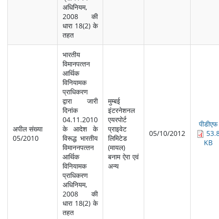
अधिनियम,
2008 की
धारा 18(2) के
तहत
भारतीय
विमानपत्‍तन
आर्थिक
विनियामक
प्राधिकरण
द्वारा जारी
मुम्‍बई
दिनांक
इंटरनेशनल
04.11.2010
एयरपोर्ट
पीडीएफ
अपील संख्‍या
के आदेश के
प्राइवेट
05/10/2012
53.
05/2010
विरूद्ध भारतीय
लिमिटेड
KB
विमाननपत्‍तन
(मायल)
आर्थिक
बनाम ऐरा एवं
विनियामक
अन्‍य
प्राधिकरण
अधिनियम,
2008 की
धारा 18(2) के
तहत