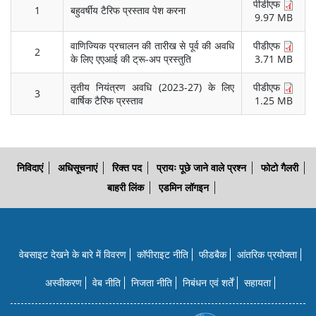
पीडीएफ
1
बहुवर्षीय टैरिफ प्रस्‍ताव पेश करना
9.97 MB
वाणिज्यिक प्रचालन की तारीख से पूर्व की अवधि
पीडीएफ
2
के लिए एएआई की ट्रू-अप प्रस्‍तुति
3.71 MB
तृतीय नियंत्रण अवधि (2023-27) के लिए
पीडीएफ
3
वार्षिक टैरिफ प्रस्‍ताव
1.25 MB
निविदाएं
अधिसूचनाएं
रिक्त पद
प्रायः पूछे जाने वाले प्रश्न
फोटो गैलरी
बाहरी लिंक
एडमिन लॉगइन
वेबसाइट देखने के बारे में विवरण
कॉपीराइट नीति
फीडबैक
आंतरिक प्रयोक्‍ता
अस्वीकरण
वेब नीति
निजता नीति
निबंधन एवं शर्तें
सहायता