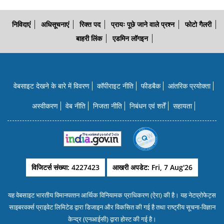
निविदाएं
अधिसूचनाएं
रिक्त पद
प्रायः पूछे जाने वाले प्रश्न
फोटो गैलरी
बाहरी लिंक
एडमिन लॉगइन
वेबसाइट देखने के बारे में विवरण
कॉपीराइट नीति
फीडबैक
आंतरिक प्रयोक्‍ता
अस्वीकरण
वेब नीति
निजता नीति
निबंधन एवं शर्तें
सहायता
विजिटर्स संख्या: 4227423
आखरी अपडेट: Fri, 7 Aug'26
यह वेबसाइट भारतीय विमानपत्‍तन आर्थिक विनियामक प्राधिकरण (ऐरा) की है। यह नेटप्रोफेट्स
साइबरवर्क्‍स प्राइवेट लिमिटेड द्वारा डिजाइन और विकसित की गई है तथा राष्‍ट्रीय सूचना-विज्ञान
केन्‍द्र (एनआईसी) द्वारा होस्‍ट की गई है।