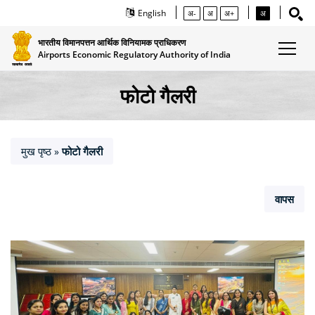
English
अ-
अ
अ+
अ
भारतीय विमानपत्तन आर्थिक विनियामक प्राधिकरण
Airports Economic Regulatory Authority of India
फोटो गैलरी
मुख पृष्ठ
फोटो गैलरी
»
वापस