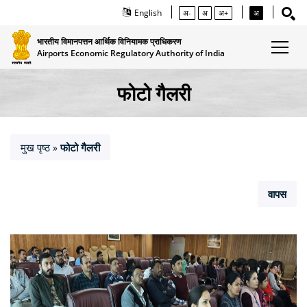
English
अ-
अ
अ+
अ
भारतीय विमानपत्तन आर्थिक विनियामक प्राधिकरण
Airports Economic Regulatory Authority of India
फोटो गैलरी
मुख पृष्ठ
फोटो गैलरी
»
वापस