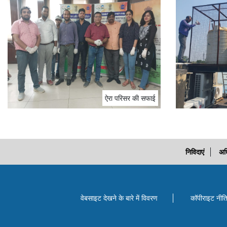
ऐरा परिसर की सफाई
निविदाएं
अध
वेबसाइट देखने के बारे में विवरण
कॉपीराइट नीत