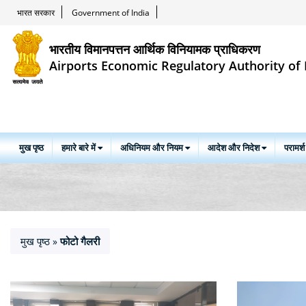
भारत सरकार
Government of India
भारतीय विमानपत्तन आर्थिक विनियामक प्राधिकरण
Airports Economic Regulatory Authority of 
मुख पृष्ठ
हमारे बारे में
अधिनियम और नियम
आदेश और निदेश
परामर्श
मुख पृष्ठ
फोटो गैलरी
»