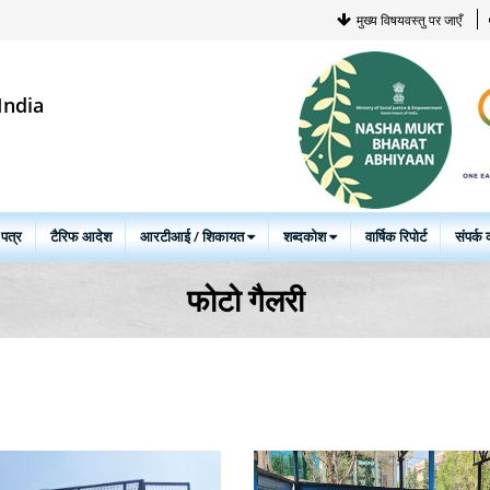
मुख्य विषयवस्तु पर जाएँ
India
 पत्र
टैरिफ आदेश
आरटीआई / शिकायत
शब्दकोश
वार्षिक रिपोर्ट
संपर्क क
फोटो गैलरी