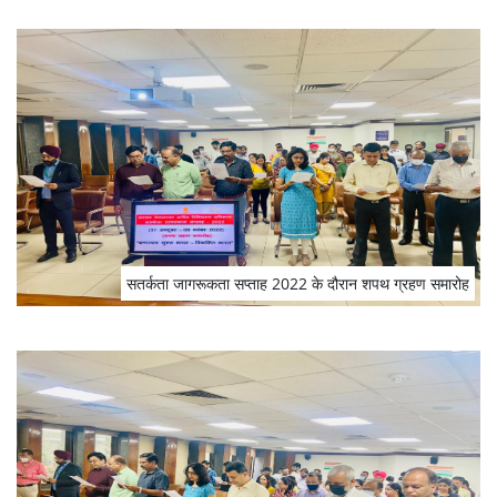
सतर्कता जागरूकता सप्‍ताह 2022 के दौरान शपथ ग्रहण समारोह