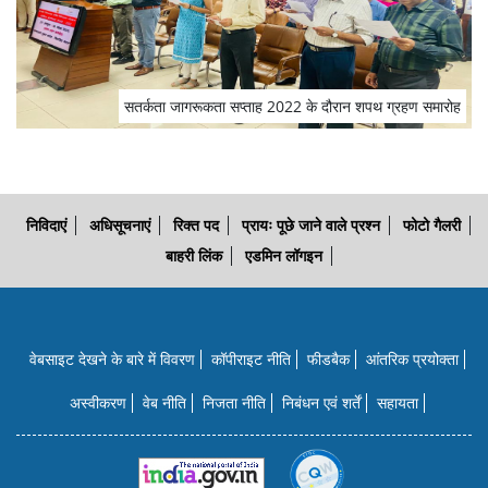
सतर्कता जागरूकता सप्‍ताह 2022 के दौरान शपथ ग्रहण समारोह
निविदाएं
अधिसूचनाएं
रिक्त पद
प्रायः पूछे जाने वाले प्रश्न
फोटो गैलरी
बाहरी लिंक
एडमिन लॉगइन
वेबसाइट देखने के बारे में विवरण
कॉपीराइट नीति
फीडबैक
आंतरिक प्रयोक्‍ता
अस्वीकरण
वेब नीति
निजता नीति
निबंधन एवं शर्तें
सहायता