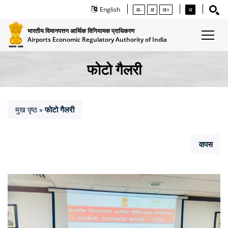
English
अ-
अ
अ+
अ
भारतीय विमानपत्तन आर्थिक विनियामक प्राधिकरण
Airports Economic Regulatory Authority of India
फोटो गैलरी
मुख पृष्ठ
फोटो गैलरी
»
वापस