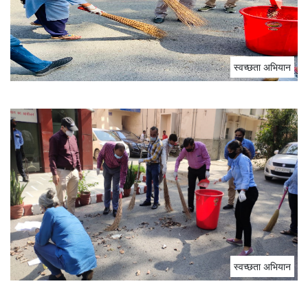
स्‍वच्‍छता अभियान
स्‍वच्‍छता अभियान