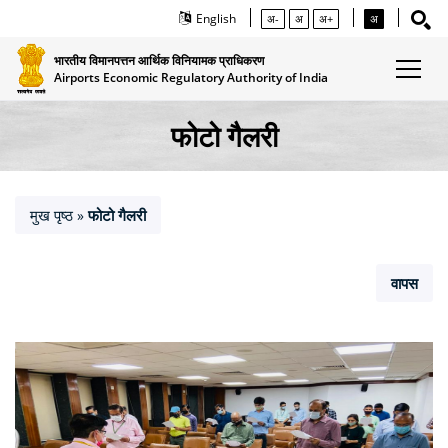
English
अ-
अ
अ+
अ
भारतीय विमानपत्तन आर्थिक विनियामक प्राधिकरण
Airports Economic Regulatory Authority of India
फोटो गैलरी
मुख पृष्ठ
फोटो गैलरी
»
वापस