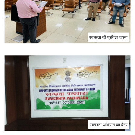
स्‍वच्‍छता की प्रतिज्ञा करना
स्‍वच्‍छता अभियान का बैनर