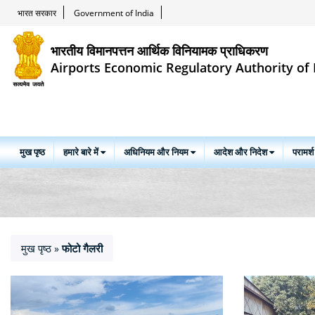
भारत सरकार
Government of India
भारतीय विमानपत्तन आर्थिक विनियामक प्राधिकरण
Airports Economic Regulatory Authority of 
मुख पृष्ठ
हमारे बारे में
अधिनियम और नियम
आदेश और निदेश
परामर्श
मुख पृष्ठ
फोटो गैलरी
»