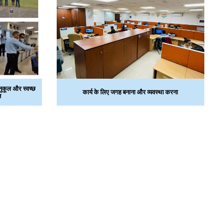
ुकूल और स्‍वच्‍छ
कार्य के लिए जगह बनाना और व्‍यवस्‍था करना
न