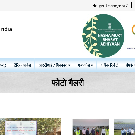
मुख्य विषयवस्तु पर जाएँ
India
 पत्र
टैरिफ आदेश
आरटीआई / शिकायत
शब्दकोश
वार्षिक रिपोर्ट
संपर्क क
फोटो गैलरी