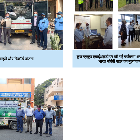
कुछ प्रमुख हवाईअड्डों पर की गई पर्यावरण अन
ाइलें और रिकॉर्ड छांटना
भारत संबंधी पहल का मूल्‍यांक