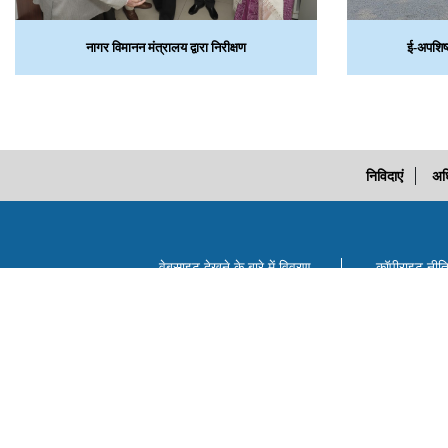
नागर विमानन मंत्रालय द्वारा निरीक्षण
ई-अपशिष्
निविदाएं
अध
वेबसाइट देखने के बारे में विवरण
कॉपीराइट नीत